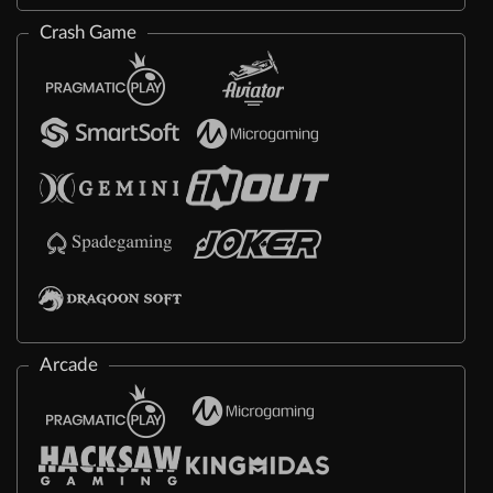
Crash Game
Arcade