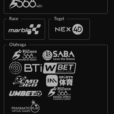
Race
Togel
Olahraga