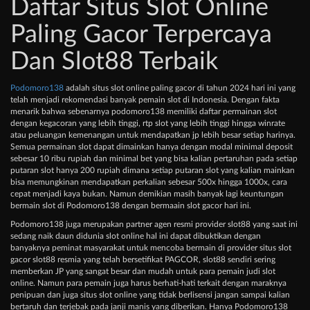
Daftar Situs Slot Online
Paling Gacor Terpercaya
Dan Slot88 Terbaik
Podomoro138
adalah situs slot online paling gacor di tahun 2024 hari ini yang
telah menjadi rekomendasi banyak pemain slot di Indonesia. Dengan fakta
menarik bahwa sebenarnya podomoro138 memiliki daftar permainan slot
dengan kegacoran yang lebih tinggi, rtp slot yang lebih tinggi hingga winrate
atau peluangan kemenangan untuk mendapatkan jp lebih besar setiap harinya.
Semua permainan slot dapat dimainkan hanya dengan modal minimal deposit
sebesar 10 ribu rupiah dan minimal bet yang bisa kalian pertaruhan pada setiap
putaran slot hanya 200 rupiah dimana setiap putaran slot yang kalian mainkan
bisa memungkinan mendapatkan perkalian sebesar 500x hingga 1000x, cara
cepat menjadi kaya bukan. Namun demikian masih banyak lagi keuntungan
bermain slot di Podomoro138 dengan bermaain slot gacor hari ini.
Podomoro138 juga merupakan partner agen resmi provider slot88 yang saat ini
sedang naik daun didunia slot online hal ini dapat dibuktikan dengan
banyaknya peminat masyarakat untuk mencoba bermain di provider situs slot
gacor slot88 resmia yang telah bersetifikat PAGCOR, slot88 sendiri sering
memberkan JP yang sangat besar dan mudah untuk para pemain judi slot
online. Namun para pemain juga harus berhati-hati terkait dengan maraknya
penipuan dan juga situs slot online yang tidak berlisensi jangan sampai kalian
bertaruh dan terjebak pada janji manis yang diberikan. Hanya Podomoro138