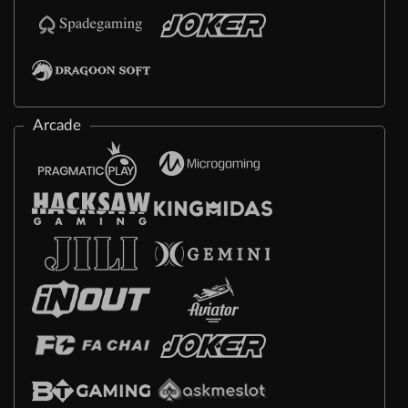
Arcade