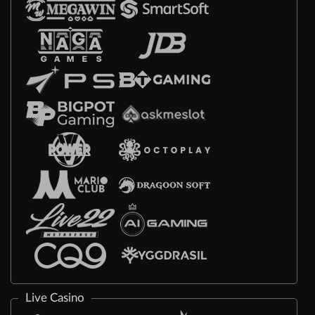
Live Casino