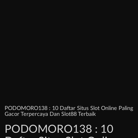
PODOMORO138 : 10 Daftar Situs Slot Online Paling
Gacor Terpercaya Dan Slot88 Terbaik
PODOMORO138 : 10