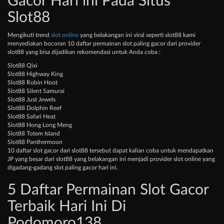
Gacor Hari ini Pada Situs
Slot88
Mengikuti trend
slot online
yang belakangan ini viral seperti slot88 kami
menyediakan bocoran 10 daftar permainan slot paling gacor dari provider
slot88 yang bisa dijadikan rekomendasi untuk Anda coba :
Slot88 Qixi
Slot88 Highway King
Slot88 Robin Hoot
Slot88 Silent Samurai
Slot88 Just Jewels
Slot88 Dolphin Reef
Slot88 Safari Heat
Slot88 Hong Long Meng
Slot88 Totem Island
Slot88 Panthermoon
10 daftar slot gacor dari slot88 tersebut dapat kalian coba untuk mendapatkan
JP yang besar dari slot88 yang belakangan ini menjadi provider slot online yang
digadang-gadang slot paling gacor hari ini.
5 Daftar Permainan Slot Gacor
Terbaik Hari Ini Di
Podomoro138