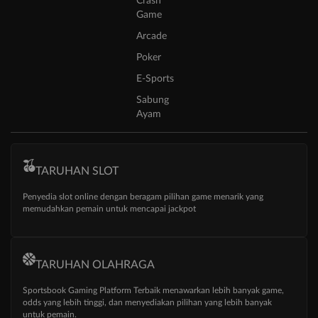
Crash
Game
Arcade
Poker
E-Sports
Sabung
Ayam
TARUHAN SLOT
Penyedia slot online dengan beragam pilihan game menarik yang
memudahkan pemain untuk mencapai jackpot
TARUHAN OLAHRAGA
Sportsbook Gaming Platform Terbaik menawarkan lebih banyak game,
odds yang lebih tinggi, dan menyediakan pilihan yang lebih banyak
untuk pemain.