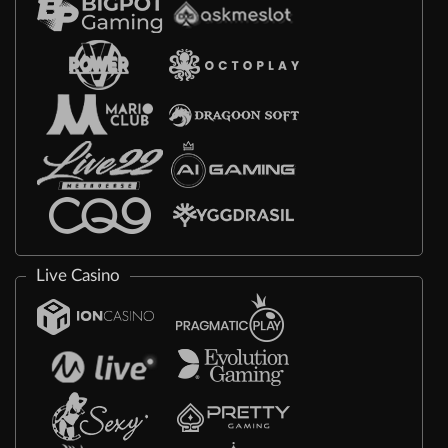
Live Casino