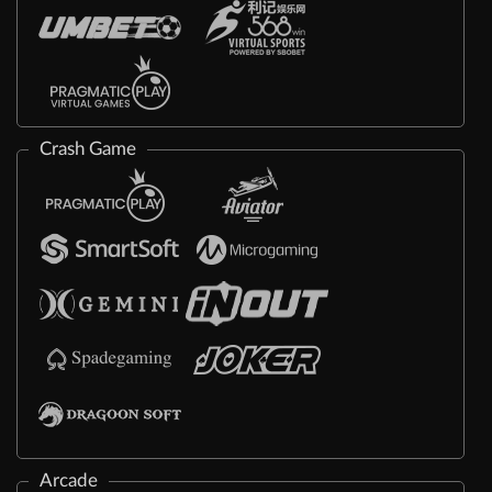
Crash Game
Arcade