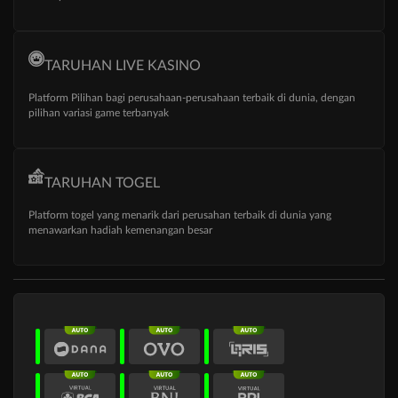
TARUHAN LIVE KASINO
Platform Pilihan bagi perusahaan-perusahaan terbaik di dunia, dengan
pilihan variasi game terbanyak
TARUHAN TOGEL
Platform togel yang menarik dari perusahan terbaik di dunia yang
menawarkan hadiah kemenangan besar