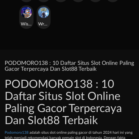
Wishes of the Genie
Wrath of Zeus
PODOMORO138 : 10 Daftar Situs Slot Online Paling
Gacor Terpercaya Dan Slot88 Terbaik
PODOMORO138 : 10
Daftar Situs Slot Online
Paling Gacor Terpercaya
Dan Slot88 Terbaik
Podomoro138
adalah situs slot online paling gacor di tahun 2024 hari ini yang
telah menjadi rekomendasi banyak pemain slot di Indonesia. Dengan fakta