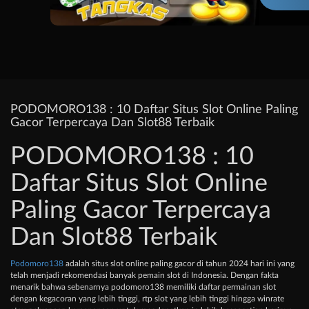
PODOMORO138 : 10 Daftar Situs Slot Online Paling
Gacor Terpercaya Dan Slot88 Terbaik
PODOMORO138 : 10
Daftar Situs Slot Online
Paling Gacor Terpercaya
Dan Slot88 Terbaik
Podomoro138
adalah situs slot online paling gacor di tahun 2024 hari ini yang
telah menjadi rekomendasi banyak pemain slot di Indonesia. Dengan fakta
menarik bahwa sebenarnya podomoro138 memiliki daftar permainan slot
dengan kegacoran yang lebih tinggi, rtp slot yang lebih tinggi hingga winrate