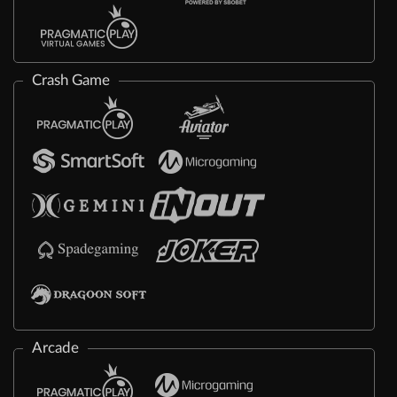
Crash Game
Arcade