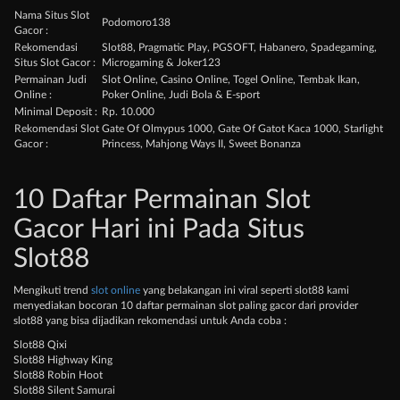
Nama Situs Slot
Podomoro138
Gacor :
Rekomendasi
Slot88, Pragmatic Play, PGSOFT, Habanero, Spadegaming,
Situs Slot Gacor :
Microgaming & Joker123
Permainan Judi
Slot Online, Casino Online, Togel Online, Tembak Ikan,
Online :
Poker Online, Judi Bola & E-sport
Minimal Deposit :
Rp. 10.000
Rekomendasi Slot
Gate Of Olmypus 1000, Gate Of Gatot Kaca 1000, Starlight
Gacor :
Princess, Mahjong Ways II, Sweet Bonanza
10 Daftar Permainan Slot
Gacor Hari ini Pada Situs
Slot88
Mengikuti trend
slot online
yang belakangan ini viral seperti slot88 kami
menyediakan bocoran 10 daftar permainan slot paling gacor dari provider
slot88 yang bisa dijadikan rekomendasi untuk Anda coba :
Slot88 Qixi
Slot88 Highway King
Slot88 Robin Hoot
Slot88 Silent Samurai