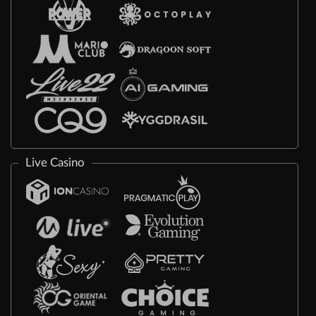
Live Casino